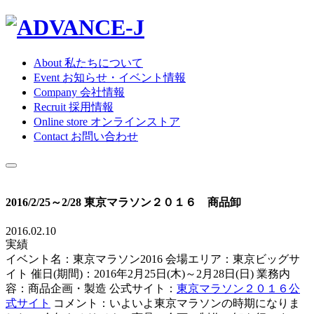
About
私たちについて
Event
お知らせ・イベント情報
Company
会社情報
Recruit
採用情報
Online store
オンラインストア
Contact
お問い合わせ
2016/2/25～2/28 東京マラソン２０１６ 商品卸
2016.02.10
実績
イベント名：東京マラソン2016 会場エリア：東京ビッグサ
イト 催日(期間)：2016年2月25日(木)～2月28日(日) 業務内
容：商品企画・製造 公式サイト：
東京マラソン２０１６公
式サイト
コメント：いよいよ東京マラソンの時期になりま