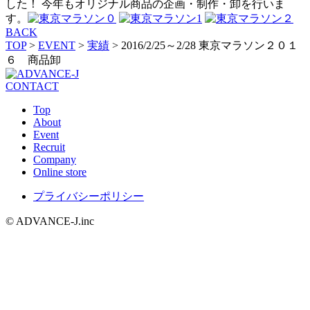
した！ 今年もオリジナル商品の企画・制作・卸を行いま
す。
BACK
TOP
>
EVENT
>
実績
>
2016/2/25～2/28 東京マラソン２０１
６ 商品卸
CONTACT
Top
About
Event
Recruit
Company
Online store
プライバシーポリシー
© ADVANCE-J.inc