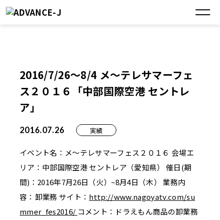
2016/7/26～8/4 メ～テレサマーフェ
ス２０１６「中部国際空港 セントレ
ア」
2016.07.26
実績
イベント名：メ～テレサマーフェス２０１６ 会場エ
リア：中部国際空港 セントレア（愛知県） 催日(期
間)：2016年7月26日（火）~8月4日（木） 業務内
容：卸業務 サイト：
http://www.nagoyatv.com/su
mmer_fes2016/
コメント：ドラえもん商品の卸業務