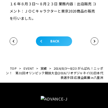
１６年８月３日～８月２３日 業務内容：出店販売 コ
メント：ＪＯＣキャラクターと東京2020商品の販売
を行いました。
BACK
TOP
>
EVENT
>
実績
>
2016/8/3～8/23 がんばれ！ニッポ
ン！ 第31回オリンピック競技大会(2016/リオデジャネイロ)日本代
表選手団 応援企画展 in八重洲