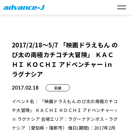
2017/2/18～5/7 「映画ドラえもん の
び太の南極カチコチ大冒険」 ＫＡＣ
ＨＩ ＫＯＣＨＩ アドベンチャー iｎ
ラグナシア
2017.02.18
実績
イベント名： 「映画ドラえもん のび太の南極カチコ
チ大冒険」 ＫＡＣＨＩ ＫＯＣＨＩ アドベンチャー i
ｎ ラグナシア 会場エリア：ラグーナテンボス・ラグ
ナシア （愛知県・蒲郡市） 催日(期間)：2017年2月