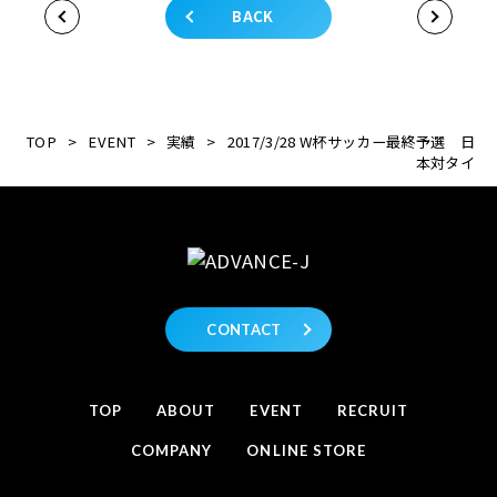
BACK
TOP
>
EVENT
>
実績
>
2017/3/28 W杯サッカー最終予選 日
本対タイ
CONTACT
TOP
ABOUT
EVENT
RECRUIT
COMPANY
ONLINE STORE