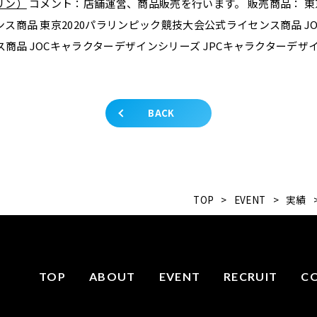
リン）
コメント：店舗運営、商品販売を行います。 販売商品： 東京
ス商品 東京2020パラリンピック競技大会公式ライセンス商品 J
ンス商品 JOCキャラクターデザインシリーズ JPCキャラクターデザ
BACK
TOP
>
EVENT
>
実績
TOP
ABOUT
EVENT
RECRUIT
C