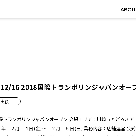
ABOU
14～12/16 2018国際トランポリンジャパンオー
実績
国際トランポリンジャパンオープン
会場エリア：川崎市とどろきアリ
８年１２月１４日(金)～１２月１６日(日) 業務内容：店舗運営 公