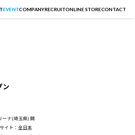
T
EVENT
COMPANY
RECRUIT
ONLINE STORE
CONTACT
プン
ーナ(埼玉県) 開
式サイト：
全日本