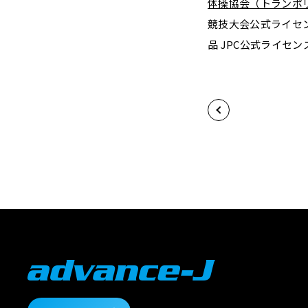
体操協会（トランポ
競技大会公式ライセン
品 JPC公式ライセ