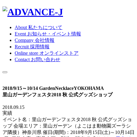
About
私たちについて
Event
お知らせ・イベント情報
Company
会社情報
Recruit
採用情報
Online store
オンラインストア
Contact
お問い合わせ
2018/9/15～10/14 GardenNecklaceYOKOHAMA
里山ガーデンフェスタ2018 秋 公式グッズショップ
2018.09.15
実績
イベント名：里山ガーデンフェスタ2018 秋 公式グッズショ
ップ 会場エリア：里山ガーデン（よこはま動物園ズーラシ
ア隣接）神奈川県 催日(期間)：2018年9月15日(土)～10月14日