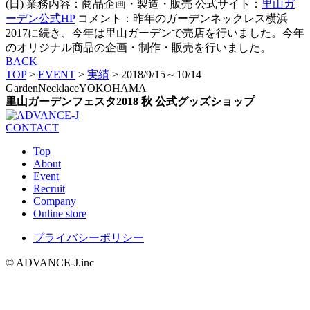
(日) 業務内容：商品企画・製造・販売 公式サイト：
里山ガ
ーデン公式HP
コメント：昨年のガーデンネックレス横浜
2017に続き、今年は里山ガーデンで売店を行いました。今年
のオリジナル商品の企画・制作・販売を行いました。
BACK
TOP
>
EVENT
>
実績
>
2018/9/15～10/14
GardenNecklaceYOKOHAMA
里山ガーデンフェスタ2018 秋 公式グッズショップ
CONTACT
Top
About
Event
Recruit
Company
Online store
プライバシーポリシー
© ADVANCE-J.inc