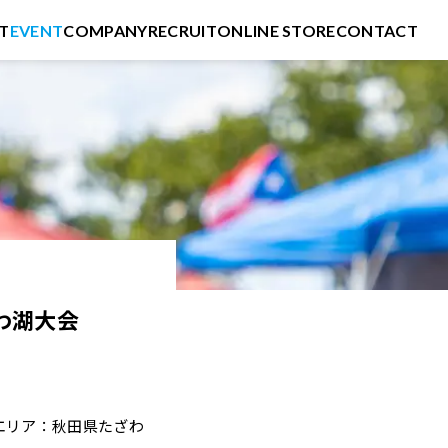
T
EVENT
COMPANY
RECRUIT
ONLINE STORE
CONTACT
わ湖大会
場エリア：秋田県たざわ