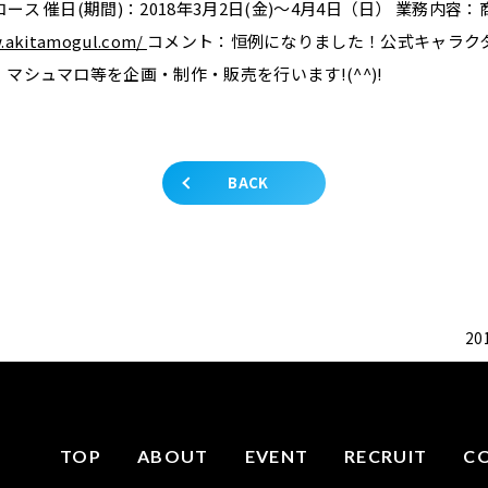
ス 催日(期間)：2018年3月2日(金)～4月4日（日） 業務内容
.akitamogul.com/
コメント：恒例になりました！公式キャラク
マシュマロ等を企画・制作・販売を行います!(^^)!
BACK
2
TOP
ABOUT
EVENT
RECRUIT
C