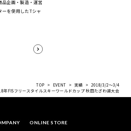
：商品企画・製造・運営
ターを使用したTシャ
TOP
>
EVENT
>
実績
>
2018/3/2〜3/4
018年FISフリースタイルスキーワールドカップ 秋田たざわ湖大会
OMPANY
ONLINE STORE