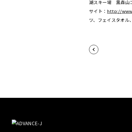
湖スキー場 黒森山コー
サイト：
http://www
ツ、フェイスタオル、