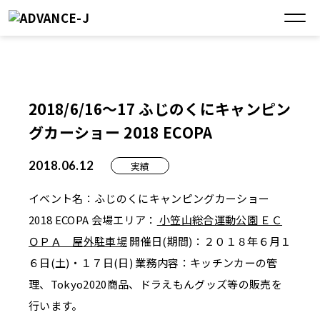
2018/6/16～17 ふじのくにキャンピン
グカーショー 2018 ECOPA
2018.06.12
実績
イベント名：ふじのくにキャンピングカーショー
2018 ECOPA 会場エリア：
小笠山総合運動公園 ＥＣ
ＯＰＡ 屋外駐車場
開催日(期間)：２０１８年６月１
６日(土)・１７日(日) 業務内容：キッチンカーの管
理、Tokyo2020商品、ドラえもんグッズ等の販売を
行います。