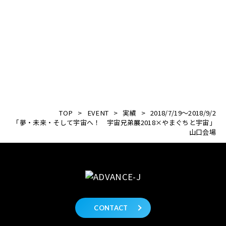
TOP
>
EVENT
>
実績
>
2018/7/19～2018/9/2
「夢・未来・そして宇宙へ！ 宇宙兄弟展2018×やまぐちと宇宙」
山口会場
CONTACT