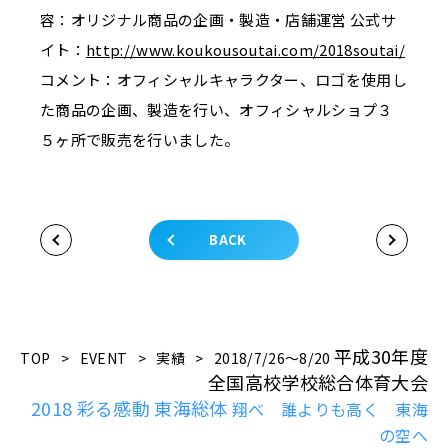
容：オリジナル商品の企画・製造・店舗運営 公式サ
イト：
http://www.koukousoutai.com/2018soutai/
コメント：オフィシャルキャラクター、ロゴを
使用し
た商品の企画、製造を行い、オフィシャル
ショプ３
５ヶ所で販売を行いました。
BACK
平成30年度
TOP
>
EVENT
>
実績
>
2018/7/26～8/20
全国高校学校総合体育大会
2018 彩る感動 東海総体
翔べ 誰よりも高く 東海
の空へ