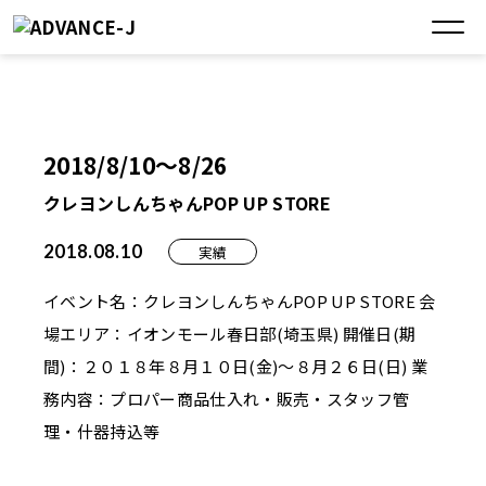
2018/8/10〜8/26
クレヨンしんちゃんPOP UP STORE
2018.08.10
実績
イベント名：クレヨンしんちゃんPOP UP STORE 会
場エリア：イオンモール春日部(埼玉県) 開催日(期
間)：２０１８年８月１０日(金)～８月２６日(日) 業
務内容：プロパー商品仕入れ・販売・スタッフ管
理・什器持込等