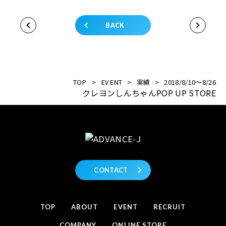
BACK
TOP
>
EVENT
>
実績
>
2018/8/10〜8/26
クレヨンしんちゃんPOP UP STORE
CONTACT
TOP
ABOUT
EVENT
RECRUIT
COMPANY
ONLINE STORE