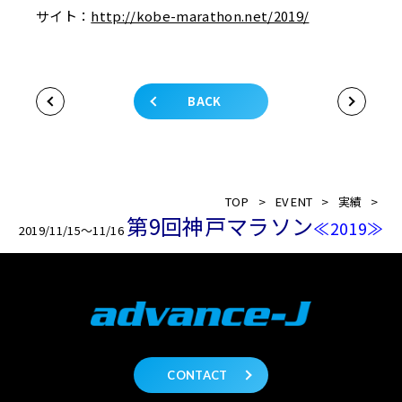
サイト：
http://kobe-marathon.net/2019/
BACK
TOP
>
EVENT
>
実績
>
第9回神戸マラソン
≪2019≫
2019/11/15～11/16
CONTACT