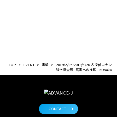
TOP
>
EVENT
>
実績
>
2019/2/9～2019/5/26 名探偵コナン
科学捜査展 -真実への推理- inOsaka
CONTACT