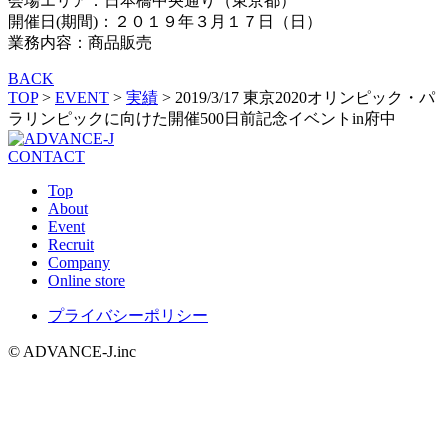
会場エリア：日本橋中央通り（東京都）
開催日(期間)：２０１９年３月１７日（日）
業務内容：商品販売
BACK
TOP
>
EVENT
>
実績
>
2019/3/17 東京2020オリンピック・パ
ラリンピックに向けた開催500日前記念イベントin府中
CONTACT
Top
About
Event
Recruit
Company
Online store
プライバシーポリシー
© ADVANCE-J.inc