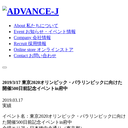
About
私たちについて
Event
お知らせ・イベント情報
Company
会社情報
Recruit
採用情報
Online store
オンラインストア
Contact
お問い合わせ
2019/3/17 東京2020オリンピック・パラリンピックに向けた
開催500日前記念イベントin府中
2019.03.17
実績
イベント名：東京2020オリンピック・パラリンピックに向け
た開催500日前記念イベントin府中