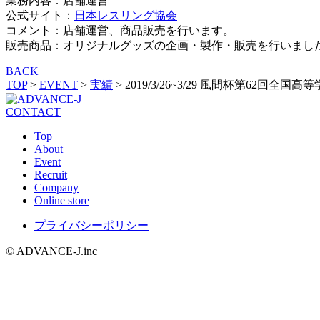
業務内容：店舗運営
公式サイト：
日本レスリング協会
コメント：店舗運営、商品販売を行います。
販売商品：オリジナルグッズの企画・製作・販売を行いまし
BACK
TOP
>
EVENT
>
実績
>
2019/3/26~3/29 風間杯第62回
CONTACT
Top
About
Event
Recruit
Company
Online store
プライバシーポリシー
© ADVANCE-J.inc