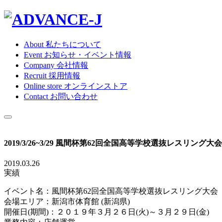
About
私たちについて
Event
お知らせ・イベント情報
Company
会社情報
Recruit
採用情報
Online store
オンラインストア
Contact
お問い合わせ
2019/3/26~3/29 風間杯第62回全国高等学校選抜レスリング大会
2019.03.26
実績
イベント名：風間杯第62回全国高等学校選抜レスリング大会
会場エリア：新潟市体育館 (新潟県)
開催日(期間)：２０１９年３月２６日(火)～３月２９日(金)