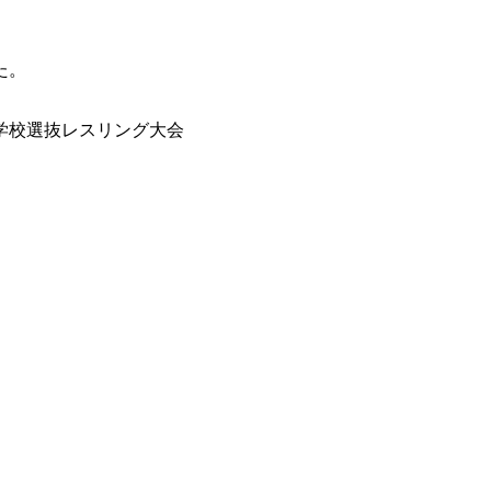
た。
全国高等学校選抜レスリング大会