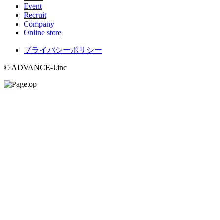
Event
Recruit
Company
Online store
プライバシーポリシー
© ADVANCE-J.inc