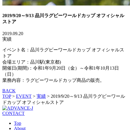
2019/9/20～9/13 品川ラグビーワールドカップ オフィシャル
ストア
2019.09.20
実績
イベント名：品川ラグビーワールドカップ オフィシャルス
トア
会場エリア：品川駅(東京都)
開催日(期間)：令和1年9月20日（金）～令和1年10月13日
（日）
業務内容：ラグビーワールドカップ商品の販売。
BACK
TOP
>
EVENT
>
実績
>
2019/9/20～9/13 品川ラグビーワール
ドカップ オフィシャルストア
CONTACT
Top
About