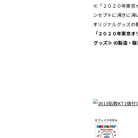
≪「２０２０年東京
ンセプトに沸きに沸
オリジナルグッズの
「２０２０年東京オリ
グッズ≫ の製造・