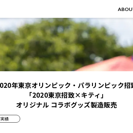
ABOU
2020年東京オリンピック・パラリンピック招
「2020東京招致×キティ」
オリジナル コラボグッズ製造販売
実績