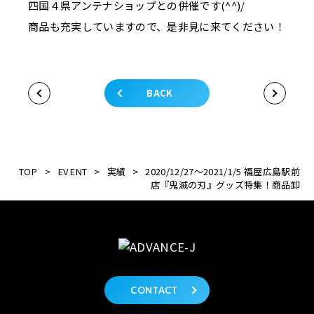
四国４県アンテナショップとの併催です(^^)/
商品も充実していますので、是非見に来てください！
BACK
TOP
>
EVENT
>
実績
>
2020/12/27～2021/1/5 福屋広島駅前
店『鬼滅の刃』グッズ特集！商品卸
CONTACT