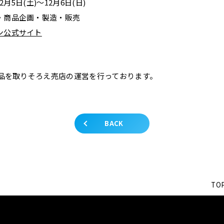
2月5日(土)～12月6日(日)
・商品企画・製造・販売
ン公式サイト
商品を取りそろえ売店の運営を行っております。
BACK
TO