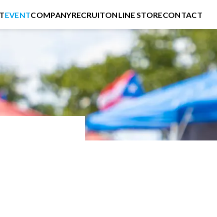
T
EVENT
COMPANY
RECRUIT
ONLINE STORE
CONTACT