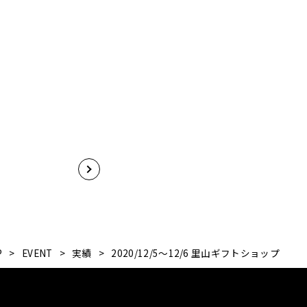
P
>
EVENT
>
実績
>
2020/12/5～12/6 里山ギフトショップ