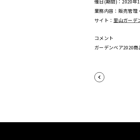
催日(期間)：2020年1
業務内容：販売管理
サイト：
里山ガーデ
コメント
ガーデンベア2020