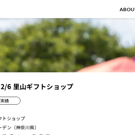
ABOU
5～12/6 里山ギフトショップ
実績
フトショップ
ーデン（神奈川県）