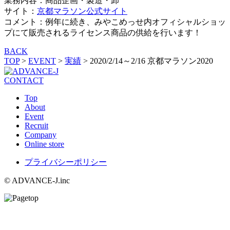
業務内容：商品企画・製造・卸
サイト：
京都マラソン公式サイト
コメント：例年に続き、みやこめっせ内オフィシャルショッ
プにて販売されるライセンス商品の供給を行います！
BACK
TOP
>
EVENT
>
実績
>
2020/2/14～2/16 京都マラソン2020
CONTACT
Top
About
Event
Recruit
Company
Online store
プライバシーポリシー
© ADVANCE-J.inc