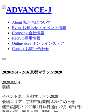
About
私たちについて
Event
お知らせ・イベント情報
Company
会社情報
Recruit
採用情報
Online store
オンラインストア
Contact
お問い合わせ
2020/2/14～2/16 京都マラソン2020
2020.02.14
実績
イベント名：京都マラソン2020
会場エリア：京都市勧業館 みやこめっせ
催日(期間)：2020年2月14日(金)～2月16日(日)