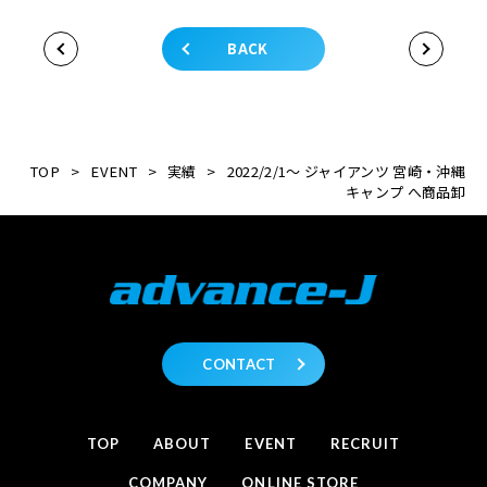
BACK
TOP
>
EVENT
>
実績
>
2022/2/1～ ジャイアンツ 宮崎・沖縄
キャンプ へ商品卸
CONTACT
TOP
ABOUT
EVENT
RECRUIT
COMPANY
ONLINE STORE