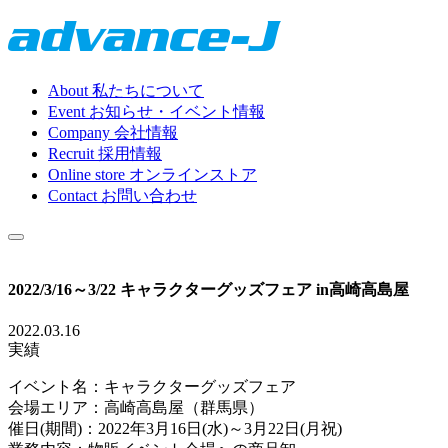
About
私たちについて
Event
お知らせ・イベント情報
Company
会社情報
Recruit
採用情報
Online store
オンラインストア
Contact
お問い合わせ
2022/3/16～3/22 キャラクターグッズフェア in高崎高島屋
2022.03.16
実績
イベント名：キャラクターグッズフェア
会場エリア：高崎高島屋（群馬県）
催日(期間)：2022年3月16日(水)～3月22日(月祝)