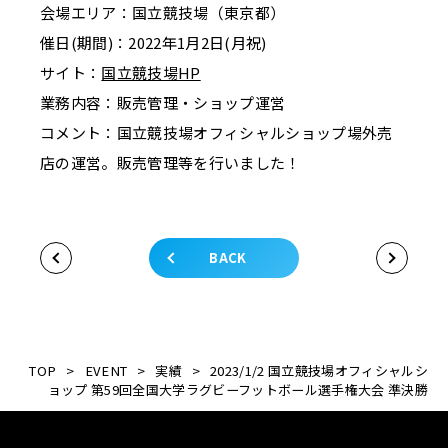
会場エリア：国立競技場（東京都）
催日(期間)：2022年1月2日(月祝)
サイト：
国立競技場
HP
業務内容：販売管理・ショップ運営
コメント：国立競技場オフィシャルショップ場外売
店の運営。販売管理等を行いました！
BACK
TOP
>
EVENT
>
実績
>
2023/1/2 国立競技場オフィシャルシ
ョップ 第59回全国大学ラグビーフットボール選手権大会 準決勝