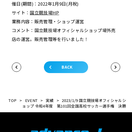
催日(期間)：2022年1月9日(月祝)
サイト：
国立競技場
HP
業務内容：販売管理・ショップ運営
コメント：国立競技場オフィシャルショップ場外売
店の運営。販売管理等を行いました！
BACK
TOP
>
EVENT
>
実績
>
2023/1/9 国立競技場オフィシャルシ
ョップ 令和4年度 第101回全国高校サッカー選手権 決勝