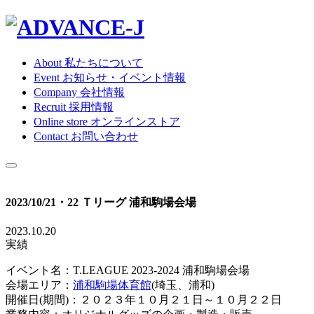
About
私たちについて
Event
お知らせ・イベント情報
Company
会社情報
Recruit
採用情報
Online store
オンラインストア
Contact
お問い合わせ
2023/10/21・22 Ｔリーグ 浦和駒場会場
2023.10.20
実績
イベント名：T.LEAGUE 2023-2024 浦和駒場会場
会場エリア：
浦和駒場体育館
(埼玉、浦和)
開催日(期間)：２０２３年１０月２１日～１０月２２日