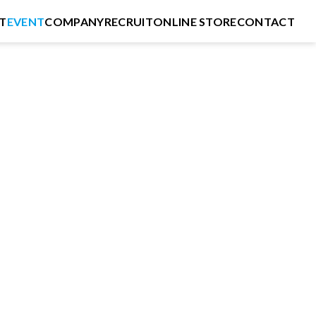
T
EVENT
COMPANY
RECRUIT
ONLINE STORE
CONTACT