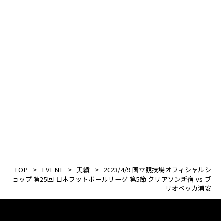
国立競技場
HP
TOP
>
EVENT
>
実績
>
2023/4/9 国立競技場オフィシャルシ
ョップ 第25回 日本フットボールリーグ 第5節 クリアソン新宿 vs ブ
リオベッカ浦安