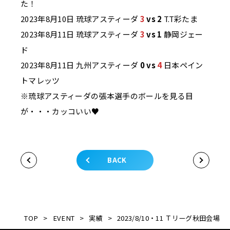
た！
2023年8月10日 琉球アスティーダ
3
vs 2
T.T彩たま
2023年8月11日 琉球アスティーダ
3
vs 1
静岡ジェー
ド
2023年8月11日 九州アスティーダ
0 vs
4
日本ペイン
トマレッツ
※琉球アスティーダの張本選手のボールを見る目
が・・・カッコいい♥
BACK
TOP
>
EVENT
>
実績
>
2023/8/10・11 Ｔリーグ秋田会場