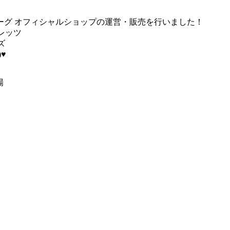
にてＴリーグ オフィシャルショップの運営・販売を行いました！
レッツ
ズ
♥
場