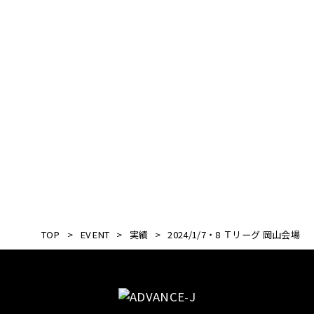
0 vs
4
1 vs
3
TOP
>
EVENT
>
実績
>
2024/1/7・8 Ｔリーグ 岡山会場