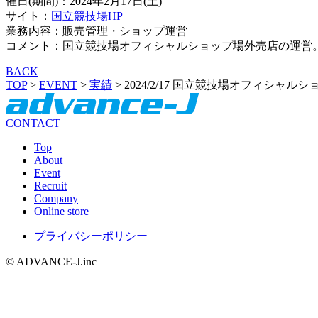
催日(期間)：2024年2月17日(土)
サイト：
国立競技場
HP
業務内容：販売管理・ショップ運営
コメント：国立競技場オフィシャルショップ場外売店の運営
BACK
TOP
>
EVENT
>
実績
>
2024/2/17 国立競技場オフィシャル
CONTACT
Top
About
Event
Recruit
Company
Online store
プライバシーポリシー
© ADVANCE-J.inc