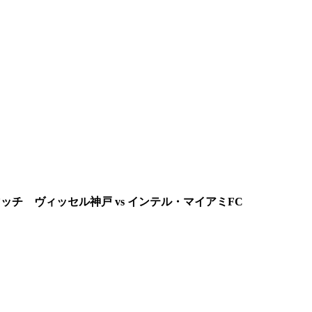
ンマッチ ヴィッセル神戸 vs インテル・マイアミFC