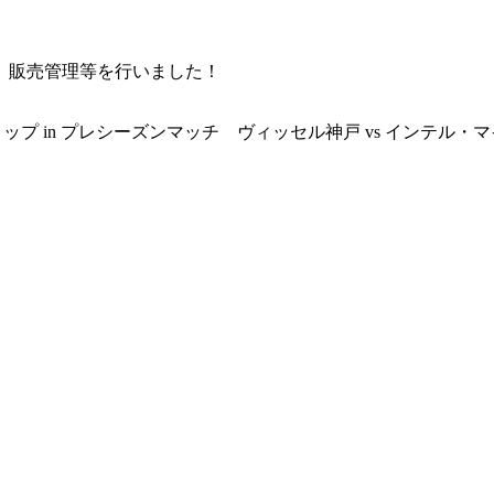
。販売管理等を行いました！
ショップ in プレシーズンマッチ ヴィッセル神戸 vs インテル・