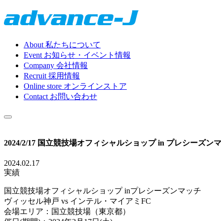
About
私たちについて
Event
お知らせ・イベント情報
Company
会社情報
Recruit
採用情報
Online store
オンラインストア
Contact
お問い合わせ
2024/2/17 国立競技場オフィシャルショップ in プレシーズ
2024.02.17
実績
国立競技場オフィシャルショップ inプレシーズンマッチ
ヴィッセル神戸 vs インテル・マイアミFC
会場エリア：国立競技場（東京都）