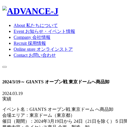
About
私たちについて
Event
お知らせ・イベント情報
Company
会社情報
Recruit
採用情報
Online store
オンラインストア
Contact
お問い合わせ
2024/3/19～ GIANTS オープン戦 東京ドームへ商品卸
2024.03.19
実績
イベント名：GIANTS オープン戦 東京ドーム へ商品卸
会場エリア：東京ドーム（東京都）
催日（期間）：2024年3月19日から 24日（21日を除く）５日