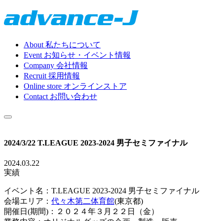
About
私たちについて
Event
お知らせ・イベント情報
Company
会社情報
Recruit
採用情報
Online store
オンラインストア
Contact
お問い合わせ
2024/3/22 T.LEAGUE 2023-2024 男子セミファイナル
2024.03.22
実績
イベント名：T.LEAGUE 2023-2024 男子セミファイナル
会場エリア：
代々木第二体育館
(東京都)
開催日(期間)：２０２４年３月２２日（金）