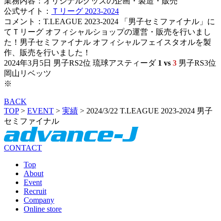
業務内容：オリジナルグッズの企画・製造・販売
公式サイト：
Ｔリーグ 2023-2024
コメント：T.LEAGUE 2023-2024 「男子セミファイナル」に
てＴリーグ オフィシャルショップの運営・販売を行いまし
た！男子セミファイナル オフィシャルフェイスタオルを製
作、販売を行いました！
2024年3月5日 男子RS2位 琉球アスティーダ
1 vs
3
男子RS3位
岡山リベッツ
※
BACK
TOP
>
EVENT
>
実績
>
2024/3/22 T.LEAGUE 2023-2024 男子
セミファイナル
CONTACT
Top
About
Event
Recruit
Company
Online store