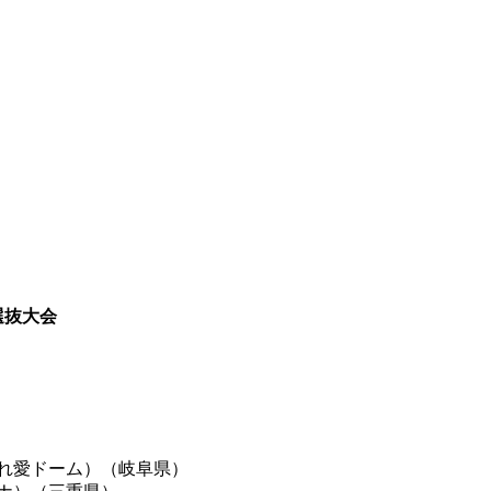
ル選抜大会
れ愛ドーム）（岐阜県）