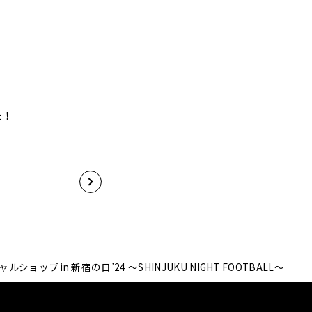
た！
ルショップ in 新宿の日’24 〜SHINJUKU NIGHT FOOTBALL〜