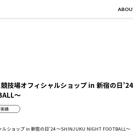
ABOU
 国立競技場オフィシャルショップ in 新宿の日’24 
BALL〜
実績
ョップ in 新宿の日’24 〜SHINJUKU NIGHT FOOTBALL〜