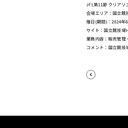
JFL第11節 クリアソ
会場エリア：国立競
催日(期間)：2024年6
サイト：国立競技場H
業務内容：販売管理
コメント：国立競技