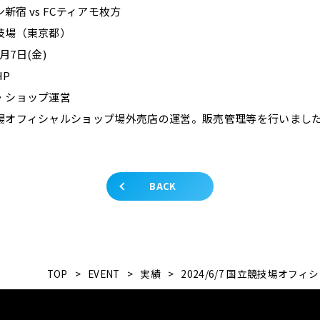
ン新宿 vs FCティアモ枚方
技場（東京都）
月7日(金)
P
・ショップ運営
場オフィシャルショップ場外売店の運営。販売管理等を行いまし
BACK
TOP
>
EVENT
>
実績
>
2024/6/7 国立競技場オフィシャ