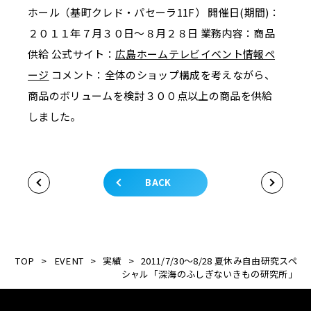
ホール（基町クレド・パセーラ11F） 開催日(期間)：
２０１１年７月３０日～８月２８日 業務内容：商品
供給 公式サイト：
広島ホームテレビイベント情報ペ
ージ
コメント：全体のショップ構成を考えながら、
商品のボリュームを検討３００点以上の商品を供給
しました。
BACK
TOP
>
EVENT
>
実績
>
2011/7/30～8/28 夏休み自由研究スペ
シャル「深海のふしぎないきもの研究所」