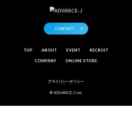
CONTACT
TOP
ABOUT
EVENT
RECRUIT
COMPANY
ONLINE STORE
プライバシーポリシー
© ADVANCE-J.inc