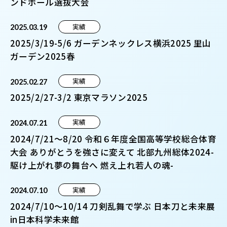
ンドボール選抜大会
実績
2025.03.19
2025/3/19-5/6 ガーデンネックレス横浜2025 里山
ガーデン2025春
実績
2025.02.27
2025/2/27-3/2 東京マラソン2025
実績
2024.07.21
2024/7/21～8/20 令和６年度全国高等学校総合体育
大会 ありがとうを強さに変えて 北部九州総体2024-
駆け上がれ夢の舞台へ 燃え上れ若人の魂-
実績
2024.07.10
2024/7/10～10/14 刀剣乱舞で学ぶ 日本刀と未来展
in日本科学未来館