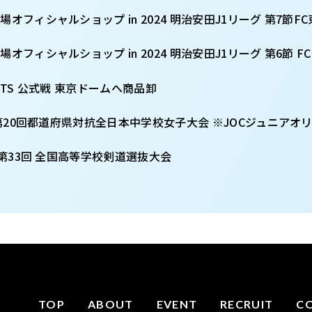
競技場オフィシャルショップ in 2024 明治安田J1リーグ 第7節F
競技場オフィシャルショップ in 2024 明治安田J1リーグ 第6節 F
GIANTS 公式戦 東京ドームへ商品卸
3/30 第20回都道府県対抗全日本中学校女子大会 ※JOCジュニア
/28 第33回 全国高等学校剣道選抜大会
TOP
ABOUT
EVENT
RECRUIT
C