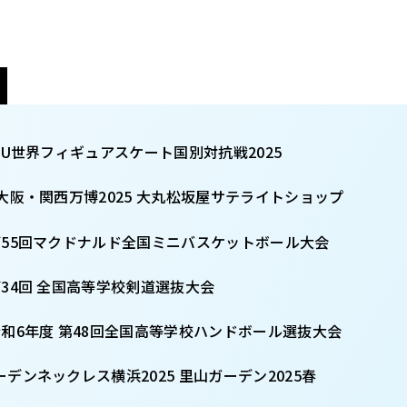
/20 ISU世界フィギュアスケート国別対抗戦2025
0/13 大阪・関西万博2025 大丸松坂屋サテライトショップ
3/31 第55回マクドナルド全国ミニバスケットボール大会
/28 第34回 全国高等学校剣道選抜大会
3/29 令和6年度 第48回全国高等学校ハンドボール選抜大会
/6 ガーデンネックレス横浜2025 里山ガーデン2025春