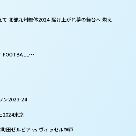
変えて 北部九州総体2024-駆け上がれ夢の舞台へ 燃え
 FOOTBALL〜
2023-24
上2024東京
節FC町田ゼルビア vs ヴィッセル神戸