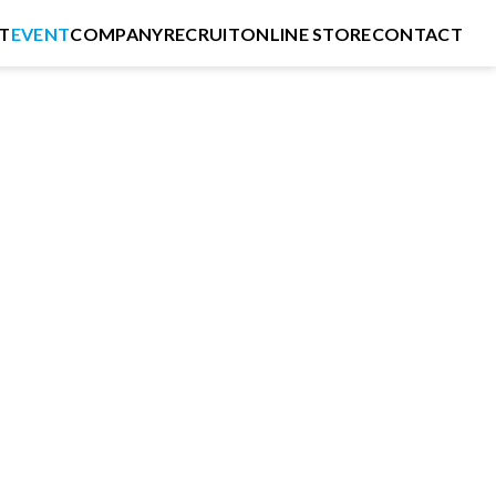
T
EVENT
COMPANY
RECRUIT
ONLINE STORE
CONTACT