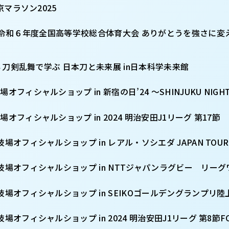
 東京マラソン2025
8/20 令和６年度全国高等学校総合体育大会 ありがとうを強さに
0/14 刀剣乱舞で学ぶ 日本刀と未来展 in日本科学未来館
技場オフィシャルショップ in 新宿の日’24 〜SHINJUKU NIGHT
競技場オフィシャルショップ in 2024 明治安田J1リーグ 第17節
立競技場オフィシャルショップ in レアル・ソシエダ JAPAN TOUR
国立競技場オフィシャルショップ in NTTジャパンラグビー リーグワン
国立競技場オフィシャルショップ in SEIKOゴールデングランプリ陸
国立競技場オフィシャルショップ in 2024 明治安田J1リーグ 第8